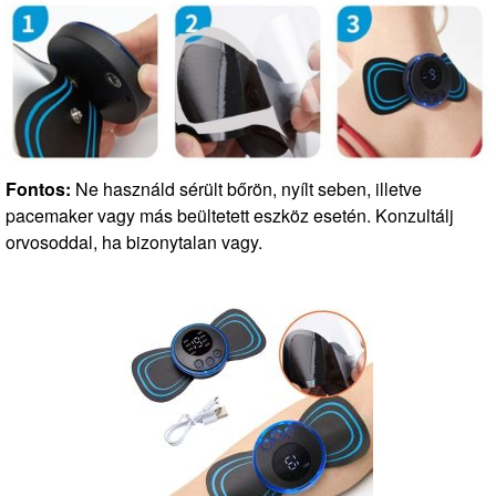
Fontos:
Ne használd sérült bőrön, nyílt seben, illetve
pacemaker vagy más beültetett eszköz esetén. Konzultálj
orvosoddal, ha bizonytalan vagy.