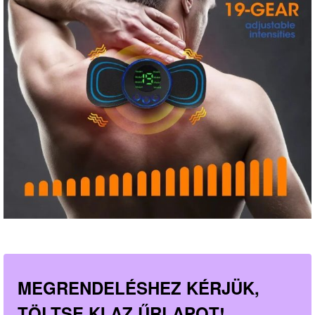
MEGRENDELÉSHEZ KÉRJÜK,
TÖLTSE KI AZ ŰRLAPOT!