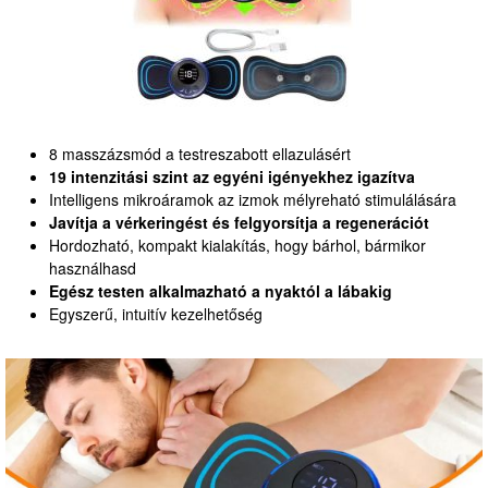
8 masszázsmód a testreszabott ellazulásért
19 intenzitási szint az egyéni igényekhez igazítva
Intelligens mikroáramok az izmok mélyreható stimulálására
Javítja a vérkeringést és felgyorsítja a regenerációt
Hordozható, kompakt kialakítás, hogy bárhol, bármikor
használhasd
Egész testen alkalmazható a nyaktól a lábakig
Egyszerű, intuitív kezelhetőség