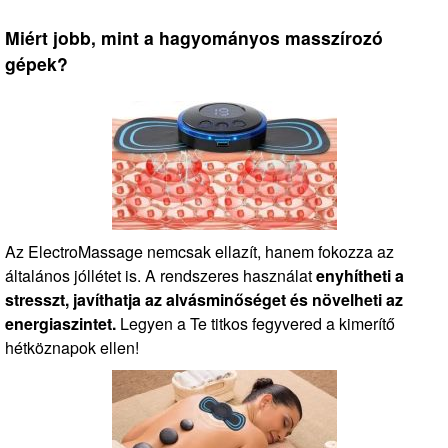
Miért jobb, mint a hagyományos masszírozó
gépek?
Az ElectroMassage nemcsak ellazít, hanem fokozza az
általános jóllétet is. A rendszeres használat
enyhítheti a
stresszt, javíthatja az alvásminőséget és növelheti az
energiaszintet.
Legyen a Te titkos fegyvered a kimerítő
hétköznapok ellen!