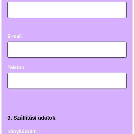
E-mail
Telefon
3. Szállítási adatok
Irányítószám