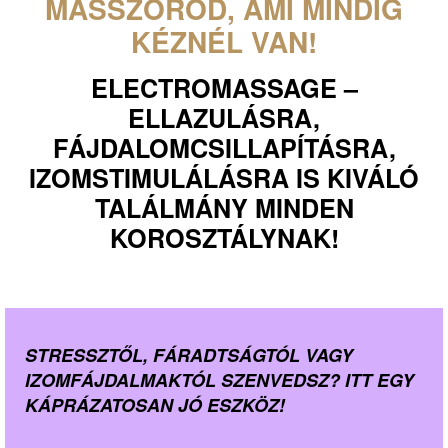
MASSZŐRÖD, AMI MINDIG
KÉZNÉL VAN!
ELECTROMASSAGE –
ELLAZULÁSRA,
FÁJDALOMCSILLAPÍTÁSRA,
IZOMSTIMULÁLÁSRA IS KIVÁLÓ
TALÁLMÁNY MINDEN
KOROSZTÁLYNAK!
STRESSZTŐL, FÁRADTSÁGTÓL VAGY
IZOMFÁJDALMAKTÓL SZENVEDSZ? ITT EGY
KÁPRÁZATOSAN JÓ ESZKÖZ!