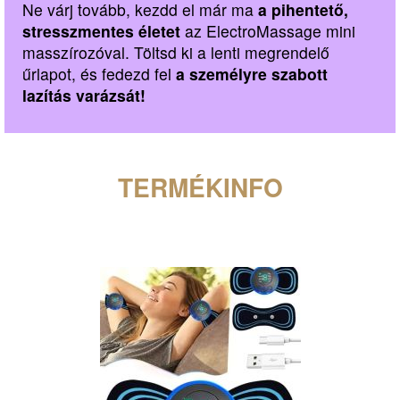
Ne várj tovább, kezdd el már ma
a pihentető,
stresszmentes életet
az ElectroMassage mini
masszírozóval. Töltsd ki a lenti megrendelő
űrlapot, és fedezd fel
a személyre szabott
lazítás varázsát!
TERMÉKINFO