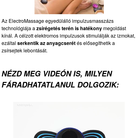
Az ElectroMassage egyedülálló impulzusmasszázs
technológiája a
zsírégetés terén is hatékony
megoldást
kínál. A célzott elektromos impulzusok stimulálják az izmokat,
ezáltal
serkentik az anyagcserét
és elősegíthetik a
zsírsejtek lebontását.
NÉZD MEG VIDEÓN IS, MILYEN
FÁRADHATATLANUL DOLGOZIK: