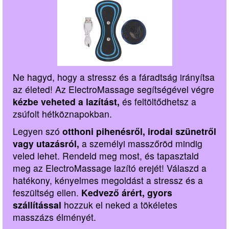
Ne hagyd, hogy a stressz és a fáradtság irányítsa
az életed! Az ElectroMassage segítségével végre
kézbe veheted a lazítást,
és feltöltődhetsz a
zsúfolt hétköznapokban.
Legyen szó
otthoni pihenésről, irodai szünetről
vagy utazásról,
a személyi masszőröd mindig
veled lehet. Rendeld meg most, és tapasztald
meg az ElectroMassage lazító erejét! Válaszd a
hatékony, kényelmes megoldást a stressz és a
feszültség ellen.
Kedvező árért, gyors
szállítással
hozzuk el neked a tökéletes
masszázs élményét.