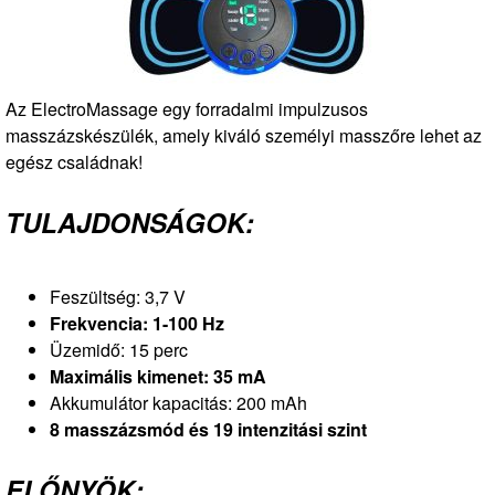
Az ElectroMassage egy forradalmi impulzusos
masszázskészülék, amely kiváló személyi masszőre lehet az
egész családnak!
TULAJDONSÁGOK:
Feszültség: 3,7 V
Frekvencia: 1-100 Hz
Üzemidő: 15 perc
Maximális kimenet: 35 mA
Akkumulátor kapacitás: 200 mAh
8 masszázsmód és 19 intenzitási szint
ELŐNYÖK: