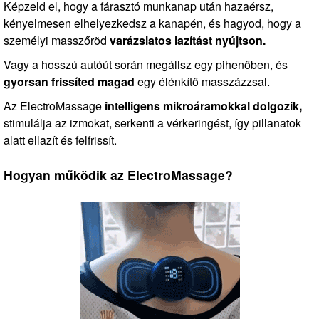
Képzeld el, hogy a fárasztó munkanap után hazaérsz,
kényelmesen elhelyezkedsz a kanapén, és hagyod, hogy a
személyi masszőröd
varázslatos lazítást nyújtson.
Vagy a hosszú autóút során megállsz egy pihenőben, és
gyorsan frissíted magad
egy élénkítő masszázzsal.
Az ElectroMassage
intelligens mikroáramokkal dolgozik,
stimulálja az izmokat, serkenti a vérkeringést, így pillanatok
alatt ellazít és felfrissít.
Hogyan működik az ElectroMassage?