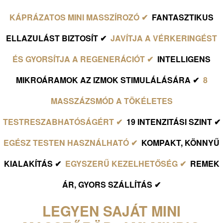
KÁPRÁZATOS MINI MASSZÍROZÓ ✔
FANTASZTIKUS
ELLAZULÁST BIZTOSÍT ✔
JAVÍTJA A VÉRKERINGÉST
ÉS GYORSÍTJA A REGENERÁCIÓT ✔
INTELLIGENS
MIKROÁRAMOK AZ IZMOK STIMULÁLÁSÁRA ✔
8
MASSZÁZSMÓD A TÖKÉLETES
TESTRESZABHATÓSÁGÉRT ✔
19 INTENZITÁSI SZINT ✔
EGÉSZ TESTEN HASZNÁLHATÓ ✔
KOMPAKT, KÖNNYŰ
KIALAKÍTÁS ✔
EGYSZERŰ KEZELHETŐSÉG ✔
REMEK
ÁR, GYORS SZÁLLÍTÁS ✔
LEGYEN SAJÁT MINI